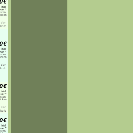
0
€
inkl.
uer *
sten,
licken
0
€
inkl.
uer *
sten,
licken
0
€
inkl.
uer *
sten,
licken
0
€
inkl.
uer *
sten,