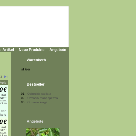
e Artikel
Neue Produkte
Angebote
Warenkorb
ist leer!
3
[»]
Preis
Bestseller
0
€
01.
Osbeckia stellata
inkl.
uer *
02.
Ormosia monosperma
sten,
03.
Ormosia krugii
licken
0
€
Angebote
inkl.
uer *
sten,
licken