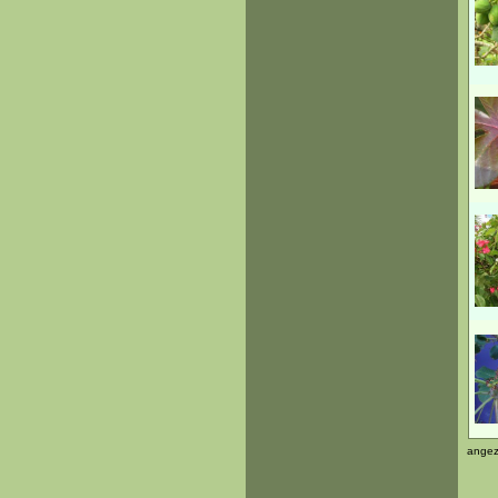
angez