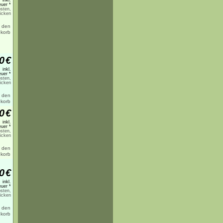
inkl.
uer *
sten,
licken
0
€
inkl.
uer *
sten,
licken
0
€
inkl.
uer *
sten,
licken
0
€
inkl.
uer *
sten,
licken