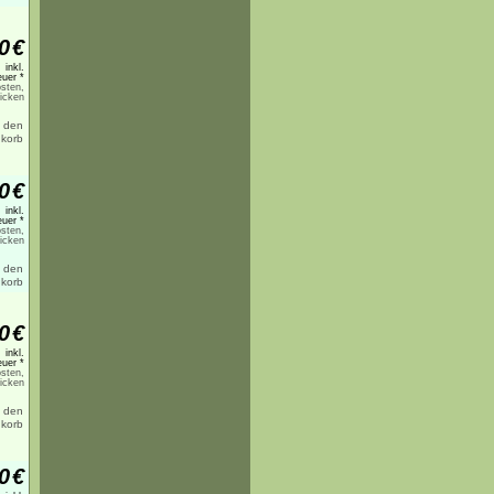
0
€
inkl.
uer *
sten,
licken
0
€
inkl.
uer *
sten,
licken
0
€
inkl.
uer *
sten,
licken
0
€