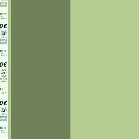
plus
ipping
costs
0
€
incl.
 VAT*
plus
ipping
costs
0
€
incl.
 VAT*
plus
ipping
costs
0
€
incl.
 VAT*
plus
ipping
costs