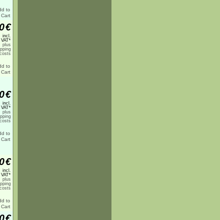
0
€
incl.
 VAT*
plus
ipping
costs
0
€
incl.
 VAT*
plus
ipping
costs
0
€
incl.
 VAT*
plus
ipping
costs
0
€