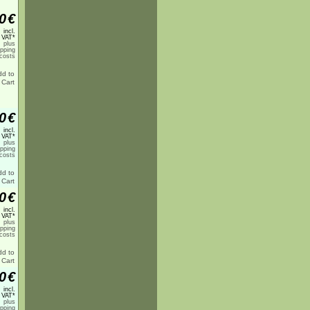
0
€
incl.
 VAT*
plus
ipping
costs
0
€
incl.
 VAT*
plus
ipping
costs
0
€
incl.
 VAT*
plus
ipping
costs
0
€
incl.
 VAT*
plus
ipping