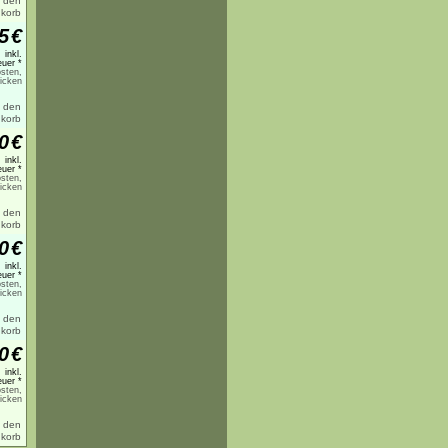
5
€
inkl.
uer *
sten,
licken
0
€
inkl.
uer *
sten,
licken
0
€
inkl.
uer *
sten,
licken
0
€
inkl.
uer *
sten,
licken