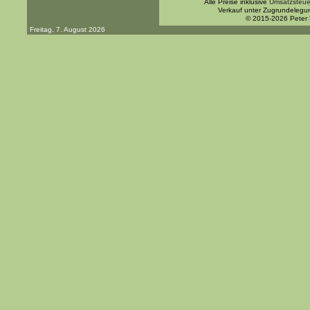
Alle Preise inklusive
Umsatzsteue
Verkauf unter Zugrundelegu
© 2015-2026 Peter
Freitag, 7. August 2026