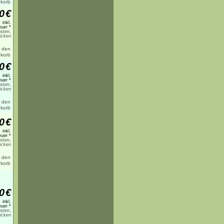
0
€
inkl.
uer *
sten,
licken
0
€
inkl.
uer *
sten,
licken
0
€
inkl.
uer *
sten,
licken
0
€
inkl.
uer *
sten,
licken