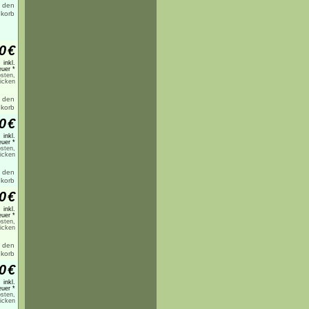
0
€
inkl.
uer *
sten,
licken
0
€
inkl.
uer *
sten,
licken
0
€
inkl.
uer *
sten,
licken
0
€
inkl.
uer *
sten,
licken