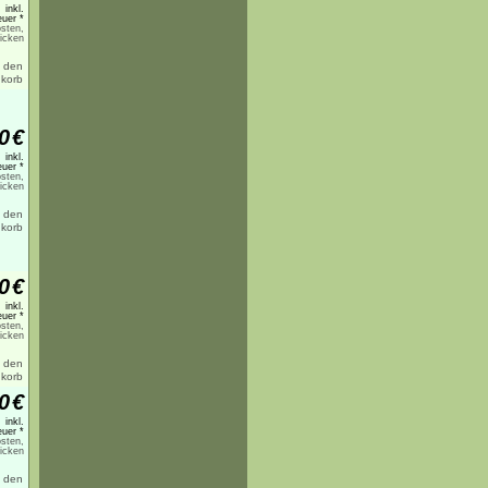
inkl.
uer *
sten,
licken
0
€
inkl.
uer *
sten,
licken
0
€
inkl.
uer *
sten,
licken
0
€
inkl.
uer *
sten,
licken