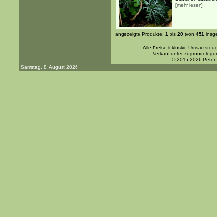
[
mehr lesen
]
angezeigte Produkte:
1
bis
20
(von
451
insg
Alle Preise inklusive
Umsatzsteue
Verkauf unter Zugrundelegu
© 2015-2026 Peter
Samstag, 8. August 2026