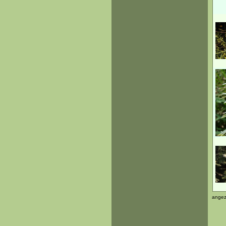
angez