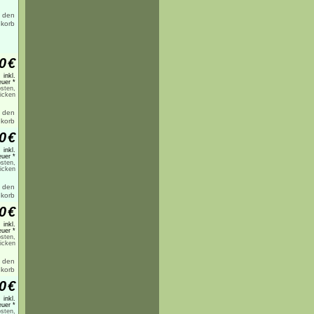
0
€
inkl.
uer *
sten,
licken
0
€
inkl.
uer *
sten,
licken
0
€
inkl.
uer *
sten,
licken
0
€
inkl.
uer *
sten,