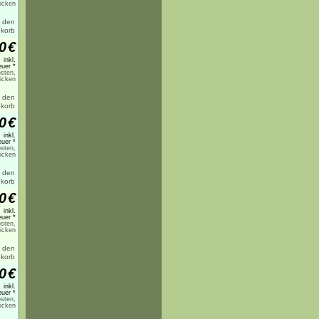
licken
0
€
inkl.
uer *
sten,
licken
0
€
inkl.
uer *
sten,
licken
0
€
inkl.
uer *
sten,
licken
0
€
inkl.
uer *
sten,
licken