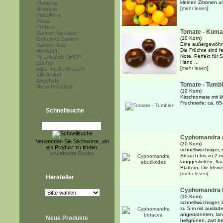
kleinen Zitronen u
Plumeria
[
mehr lesen
]
Hibiskus
Passiflora
Musa
Proteen
Tomate - Kuma
Samen-Raritäten
(10 Korn)
Gekeimte Samen
Eine außergewöhnl
Samen-Sets
Die Früchte sind fes
Herkunft
Note. Perfekt für 
PFLANZEN SHOP
Hand ...
Bücher
[
mehr lesen
]
Alles für die Anzucht
Alle Artikel
Angebote
Tomate - Tumbl
Neue Produkte
(10 Korn)
Kirschtomate mit k
Fruchtreife: ca. 6
Schnellsuche
Cyphomandra a
Verwenden Sie Stichworte, um
(20 Korn)
ein Produkt zu finden.
schnellwüchsiger, 
erweiterte Suche
Strauch bis zu 2 
langgestielten, fl
Blättern. Die klein
[
mehr lesen
]
Hersteller
Cyphomandra 
(10 Korn)
schnellwüchsiger,
zu 5 m mit auslad
angeordneten, lan
Neue Produkte
hellgrünen, zart b