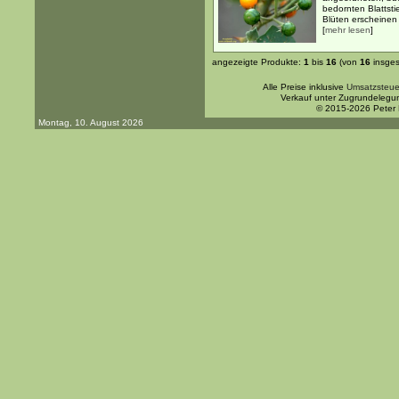
bedornten Blattsti
Blüten erscheinen 
[
mehr lesen
]
angezeigte Produkte:
1
bis
16
(von
16
insges
Alle Preise inklusive
Umsatzsteue
Verkauf unter Zugrundelegu
© 2015-2026 Peter
Montag, 10. August 2026