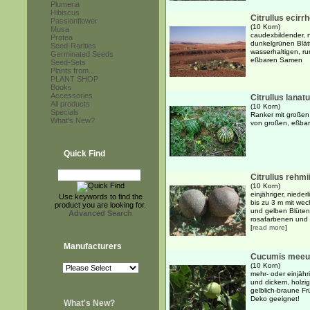
Plumeria
Hibiscus
Citrullus ecirr
Passionflower
(10 Korn)
Musa
caudexbildender, n
Protea
dunkelgrünen Blät
Seed-Rarities
wasserhaltigen, r
Germinated Seeds
eßbaren Samen
Seed-Sets
Plants from...
PLANT SHOP
Books
Accessories
Citrullus lanat
All products
(10 Korn)
Specials
Ranker mit großen
What's New?
von großen, eßbar
Quick Find
Citrullus rehmi
(10 Korn)
einjähriger, niede
Use keywords to find the
bis zu 3 m mit wec
product you are looking for.
und gelben Blüten
Advanced Search
rosafarbenen und .
[
read more
]
Manufacturers
Cucumis meeu
(10 Korn)
mehr- oder einjähr
und dickem, holzig
gelblich-braune Frü
Deko geeignet!
What's New?