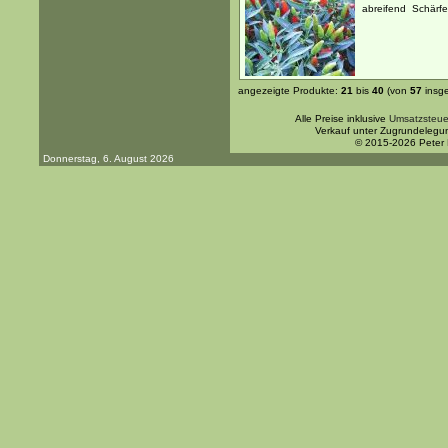
abreifend Schärfe
angezeigte Produkte:
21
bis
40
(von
57
insg
Alle Preise inklusive
Umsatzsteue
Verkauf unter Zugrundelegu
© 2015-2026 Peter
Donnerstag, 6. August 2026