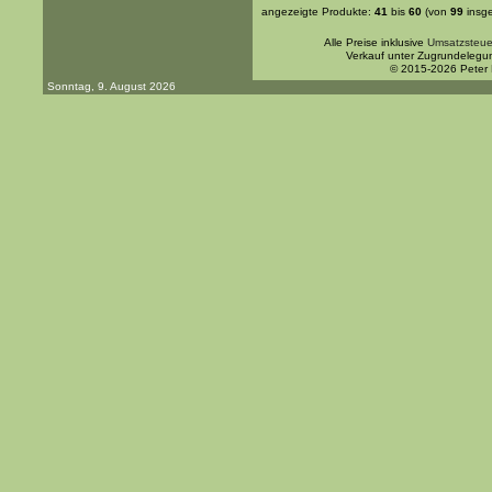
angezeigte Produkte:
41
bis
60
(von
99
insg
Alle Preise inklusive
Umsatzsteue
Verkauf unter Zugrundelegu
© 2015-2026 Peter
Sonntag, 9. August 2026