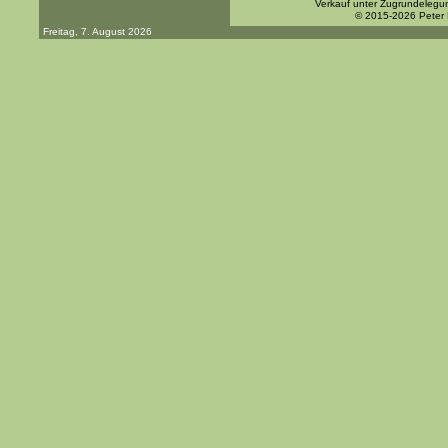
Verkauf unter Zugrundelegu
© 2015-2026 Peter
Freitag, 7. August 2026