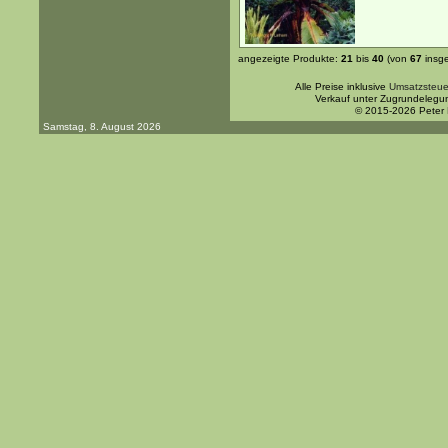
angezeigte Produkte:
21
bis
40
(von
67
insg
Alle Preise inklusive
Umsatzsteue
Verkauf unter Zugrundelegu
© 2015-2026 Peter
Samstag, 8. August 2026