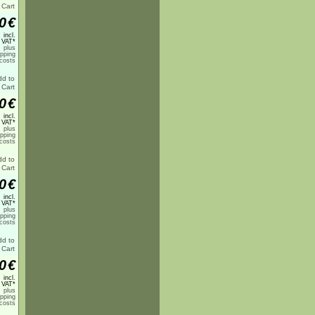
0
€
incl.
 VAT*
plus
ipping
costs
0
€
incl.
 VAT*
plus
ipping
costs
0
€
incl.
 VAT*
plus
ipping
costs
0
€
incl.
 VAT*
plus
ipping
costs