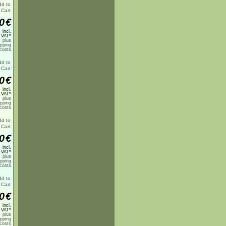
0
€
incl.
 VAT*
plus
ipping
costs
0
€
incl.
 VAT*
plus
ipping
costs
0
€
incl.
 VAT*
plus
ipping
costs
0
€
incl.
 VAT*
plus
ipping
costs