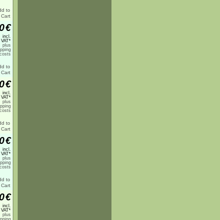
0
€
incl.
 VAT*
plus
ipping
costs
0
€
incl.
 VAT*
plus
ipping
costs
0
€
incl.
 VAT*
plus
ipping
costs
0
€
incl.
 VAT*
plus
ipping