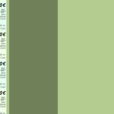
0
€
incl.
 VAT*
plus
ipping
costs
0
€
incl.
 VAT*
plus
ipping
costs
0
€
incl.
 VAT*
plus
ipping
costs
0
€
incl.
 VAT*
plus
ipping
costs