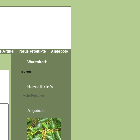
e Artikel
Neue Produkte
Angebote
Warenkorb
ist leer!
Hersteller Info
-
Mehr Produkte
Angebote