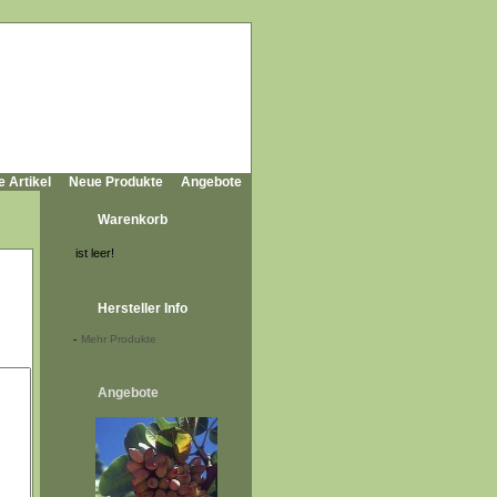
e Artikel
Neue Produkte
Angebote
Warenkorb
ist leer!
Hersteller Info
-
Mehr Produkte
Angebote