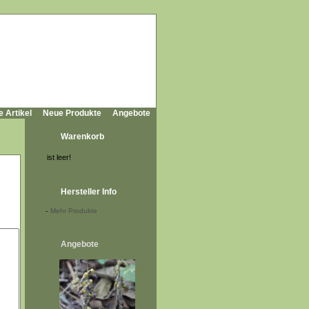
e Artikel
Neue Produkte
Angebote
Warenkorb
ist leer!
Hersteller Info
-
Mehr Produkte
Angebote