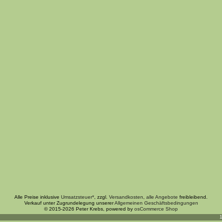
Alle Preise inklusive
Umsatzsteuer*
, zzgl.
Versandkosten
,
alle Angebote
freibleibend.
Verkauf unter Zugrundelegung unserer
Allgemeinen Geschäftsbedingungen
© 2015-2026 Peter Krebs, powered by
osCommerce Shop
1