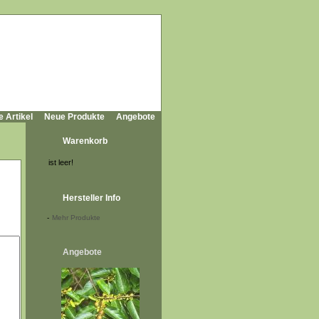
e Artikel
Neue Produkte
Angebote
Warenkorb
ist leer!
Hersteller Info
-
Mehr Produkte
Angebote