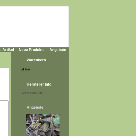
e Artikel
Neue Produkte
Angebote
Warenkorb
ist leer!
Hersteller Info
-
Mehr Produkte
Angebote