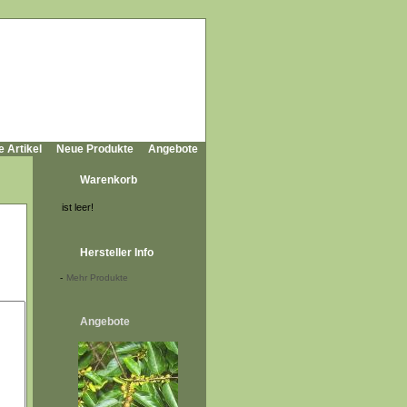
e Artikel
Neue Produkte
Angebote
Warenkorb
ist leer!
Hersteller Info
-
Mehr Produkte
Angebote